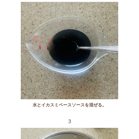
水とイカスミベースソースを混ぜる。
3