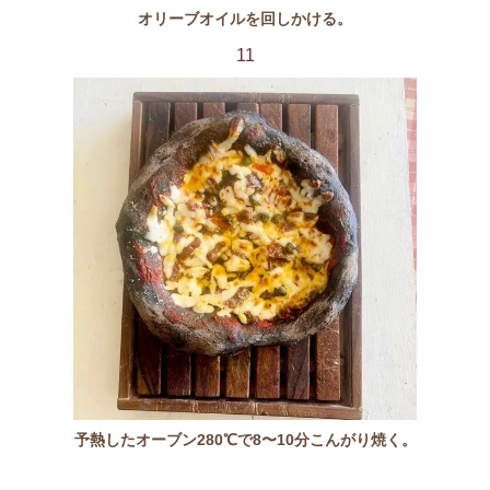
オリーブオイルを回しかける。
11
予熱したオーブン280℃で8〜10分こんがり焼く。