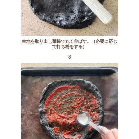
生地を取り出し麺棒で丸く伸ばす。（必要に応じ
て打ち粉をする）
8