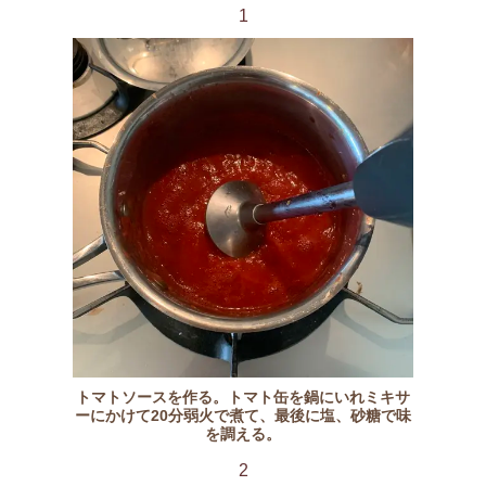
1
トマトソースを作る。トマト缶を鍋にいれミキサ
ーにかけて20分弱火で煮て、最後に塩、砂糖で味
を調える。
2