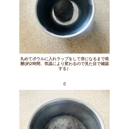
丸めてボウルに入れラップをして倍になるまで発
酵(約2時間、気温により変わるので見た目で確認
する）
6