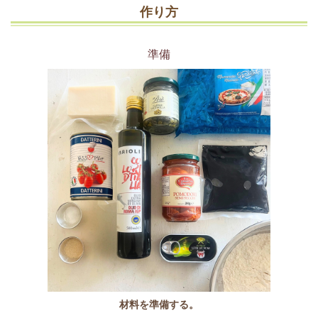
作り方
準備
材料を準備する。