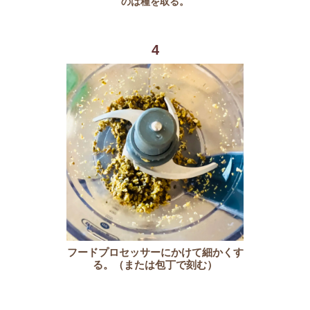
のは種を取る。
4
フードプロセッサーにかけて細かくす
る。（または包丁で刻む）