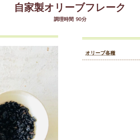
自家製オリーブフレーク
調理時間 90分
オリーブ
各種