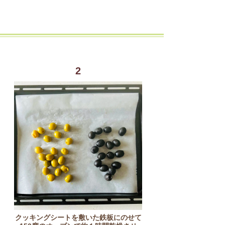
2
クッキングシートを敷いた鉄板にのせて