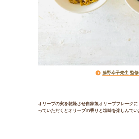
藤野幸子先生 監修
オリーブの実を乾燥させ自家製オリーブフレークに
っていただくとオリーブの香りと塩味を楽しんでい