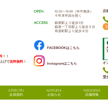
店
OPEN
10:30～19:00（年中無休）
※年末年始を除く
ACCESS
銀座駅より徒歩5分
銀座一丁目駅より徒歩５分
有楽町駅より徒歩８分
FACEBOOKはこちら
料
！！
い上げで
送料無料
！
オ
Instagramはこちら
受
STATUTO
NOTIZIA
NEGOZIO
会員規約
お知らせ
店舗情報