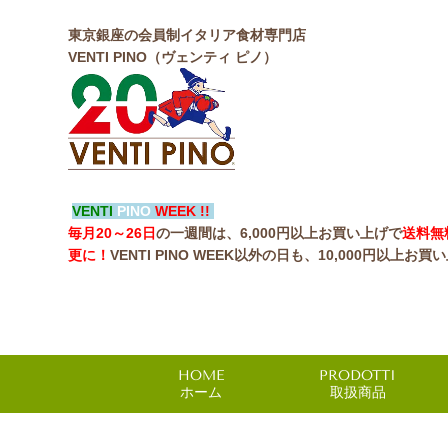
東京銀座の会員制イタリア食材専門店
VENTI PINO（ヴェンティ ピノ）
VENTI
PINO
WEEK !!
毎月20～26日
の一週間は、6,000円以上お買い上げで
送料無
更に！
VENTI PINO WEEK以外の日も、10,000円以上お買
HOME
PRODOTTI
ホーム
取扱商品