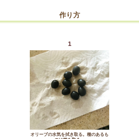
作り方
1
オリーブの水気を拭き取る。種のあるも