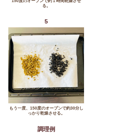
150度のオーブンで約１時間乾燥させ
る。
5
もう一度、150度のオーブンで約30分し
っかり乾燥させる。
調理例