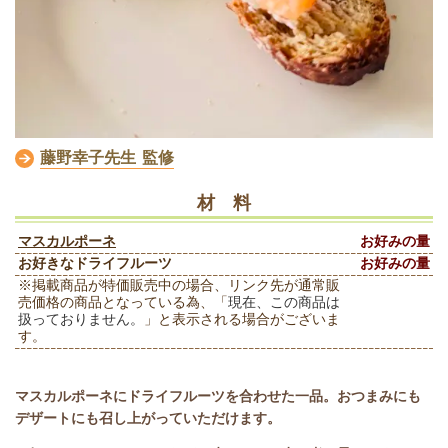
藤野幸子先生 監修
材 料
マスカルポーネ
お好みの量
お好きなドライフルーツ
お好みの量
※掲載商品が特価販売中の場合、
リンク先が通常販
売価格の商品となっている為
、「
現在、この商品は
扱っておりません。
」と表示される場合がございま
す。
マスカルポーネにドライフルーツを合わせた一品。おつまみにも
デザートにも召し上がっていただけます。