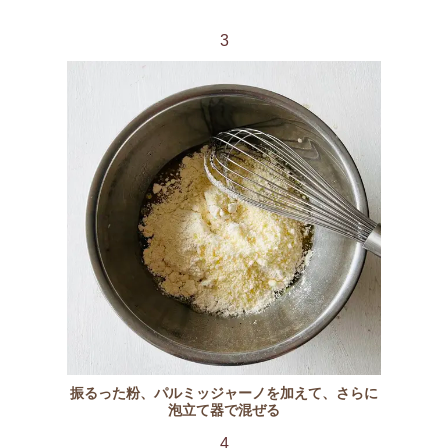
3
振るった粉、パルミッジャーノを加えて、さらに
泡立て器で混ぜる
4