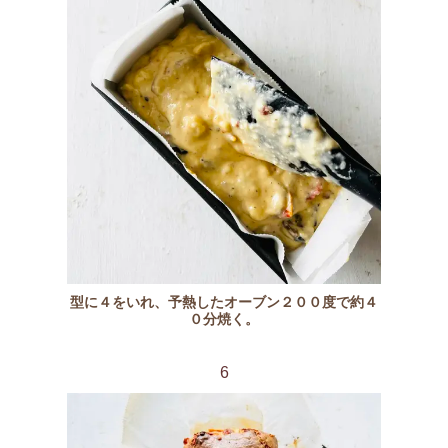
型に４をいれ、予熱したオーブン２００度で約４
０分焼く。
6