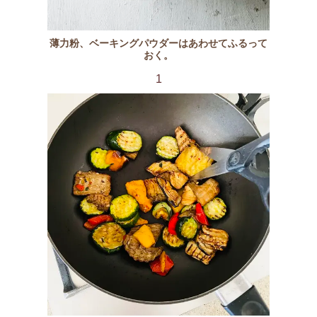
薄力粉、ベーキングパウダーはあわせてふるって
おく。
1