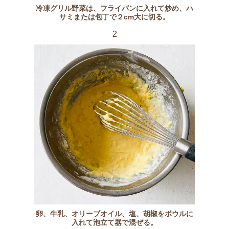
冷凍グリル野菜は、フライパンに入れて炒め、ハ
サミまたは包丁で２cm大に切る。
2
卵、牛乳、オリーブオイル、塩、胡椒をボウルに
入れて泡立て器で混ぜる。