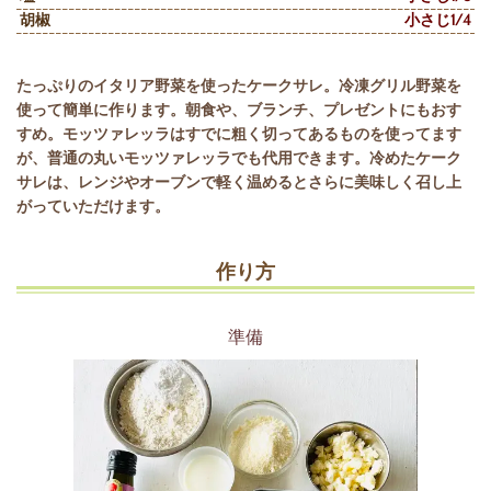
胡椒
小さじ1/4
たっぷりのイタリア野菜を使ったケークサレ。冷凍グリル野菜を
使って簡単に作ります。朝食や、ブランチ、プレゼントにもおす
すめ。モッツァレッラはすでに粗く切ってあるものを使ってます
が、普通の丸いモッツァレッラでも代用できます。冷めたケーク
サレは、レンジやオーブンで軽く温めるとさらに美味しく召し上
がっていただけます。
作り方
準備