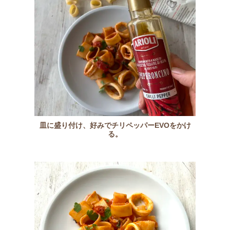
皿に盛り付け、好みでチリペッパーEVOをかけ
る。