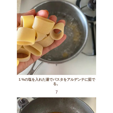
１%の塩を入れた湯でパスタをアルデンテに茹で
る。
7