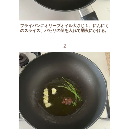
フライパンにオリーブオイル大さじ１、にんにく
のスライス、パセリの茎を入れて弱火にかける。
2