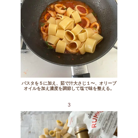
パスタを５に加え、茹で汁大さじ１〜、オリーブ
オイルを加え濃度を調節して塩で味を整える。
3