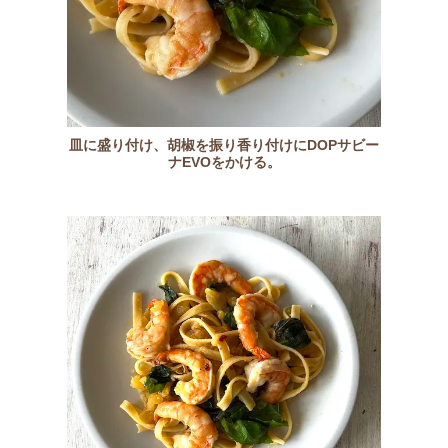
皿に盛り付け、胡椒を振り香り付けにDOPサビー
ナEVOをかける。