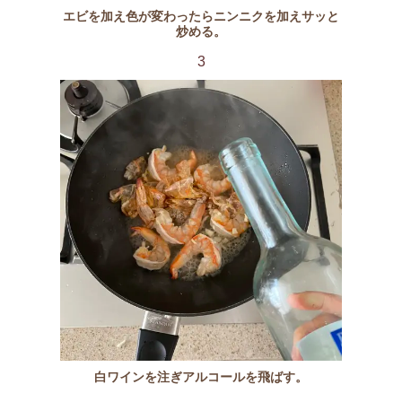
エビを加え色が変わったらニンニクを加えサッと
炒める。
3
白ワインを注ぎアルコールを飛ばす。