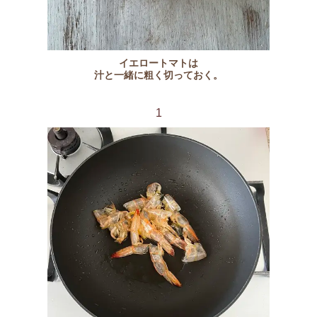
イエロートマトは
汁と一緒に粗く切っておく。
1