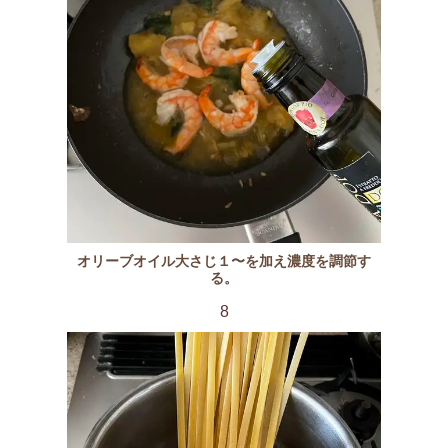
オリーブオイル大さじ１〜を加え濃度を調節す
る。
8