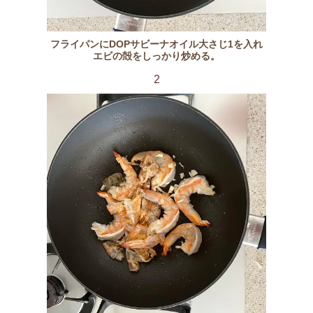
フライパンにDOPサビーナオイル大さじ1を入れ
エビの殻をしっかり炒める。
2