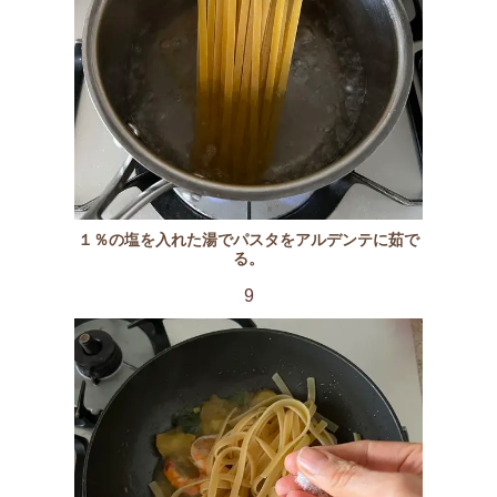
１％の塩を入れた湯でパスタをアルデンテに茹で
る。
9