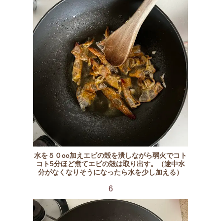
水を５０cc加えエビの殻を潰しながら弱火でコト
コト5分ほど煮てエビの殻は取り出す。（途中水
分がなくなりそうになったら水を少し加える）
6