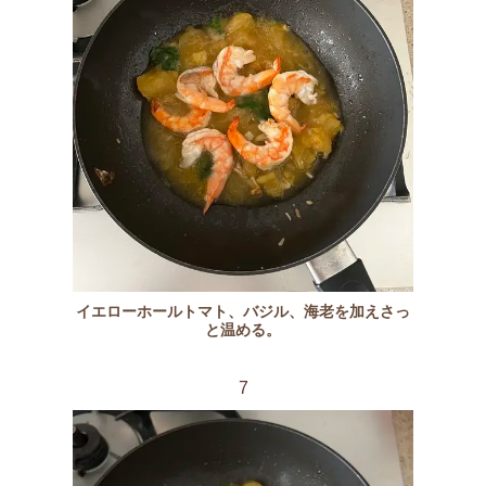
イエローホールトマト、バジル、海老を加えさっ
と温める。
7