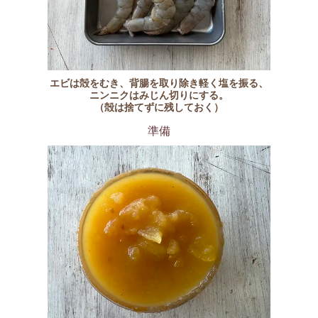
エビは殻をむき、背腸を取り除き軽く塩を振る、
ニンニクはみじん切りにする。
（殻は捨てずに残しておく）
準備