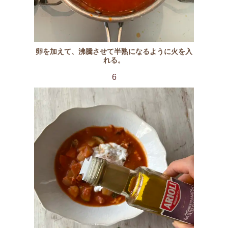
卵を加えて、沸騰させて半熟になるように火を入
れる。
6