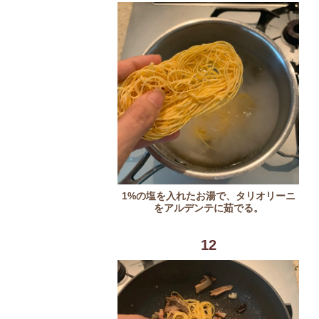
1%の塩を入れたお湯で、タリオリーニ
をアルデンテに茹でる。
12