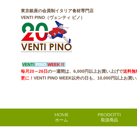
東京銀座の会員制イタリア食材専門店
VENTI PINO（ヴェンティ ピノ）
VENTI
PINO
WEEK !!
毎月20～26日
の一週間は、6,000円以上お買い上げで
送料無
更に！
VENTI PINO WEEK以外の日も、10,000円以上お買
HOME
PRODOTTI
ホーム
取扱商品