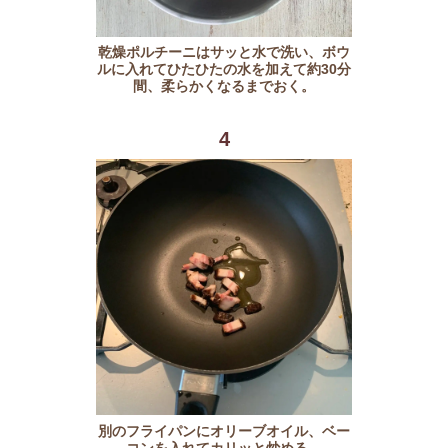
乾燥ポルチーニはサッと水で洗い、ボウ
ルに入れてひたひたの水を加えて約30分
間、柔らかくなるまでおく。
4
別のフライパンにオリーブオイル、ベー
コンを入れてカリッと炒める。