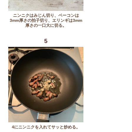
ニンニクはみじん切り、ベーコンは
3mm厚さの拍子切り、エリンギは3mm
厚さの一口大に切る。
5
4にニンニクを入れてサッと炒める。