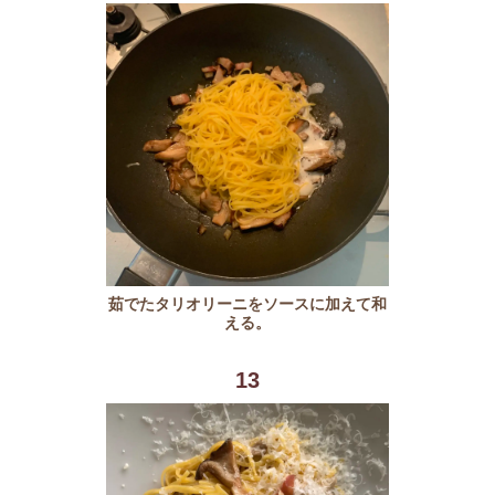
茹でたタリオリーニをソースに加えて和
える。
13