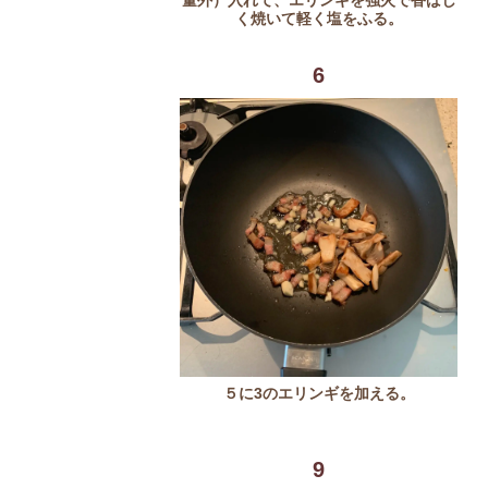
く焼いて軽く塩をふる。
6
５に3のエリンギを加える。
9