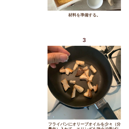
材料を準備する。
3
フライパンにオリーブオイルを少々（分
量外）入れて、エリンギを強火で香ばし