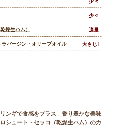
少々
少々
（乾燥生ハム）
適量
トラバージン・オリーブオイル
大さじ1
リンギで食感をプラス。香り豊かな美味
ロシュート・セッコ（乾燥生ハム）のカ