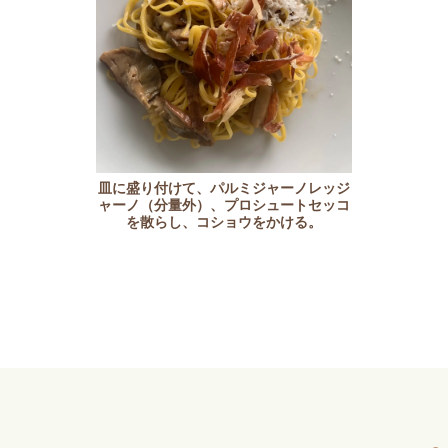
皿に盛り付けて、パルミジャーノレッジ
ャーノ（分量外）、プロシュートセッコ
を散らし、コショウをかける。