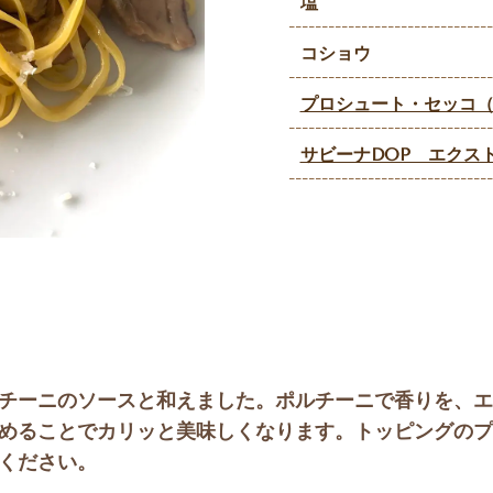
塩
コショウ
プロシュート・セッコ
サビーナDOP エクス
チーニのソースと和えました。ポルチーニで香りを、エ
めることでカリッと美味しくなります。トッピングのプ
ください。