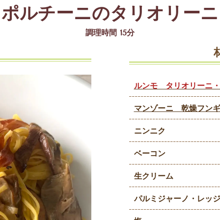
ポルチーニのタリオリーニ
調理時間 15分
ルンモ タリオリーニ・ア
マンゾーニ 乾燥フン
ニンニク
ベーコン
生クリーム
パルミジャーノ・レッ