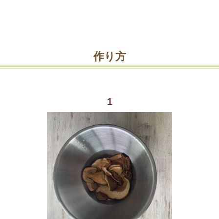
作り方
1