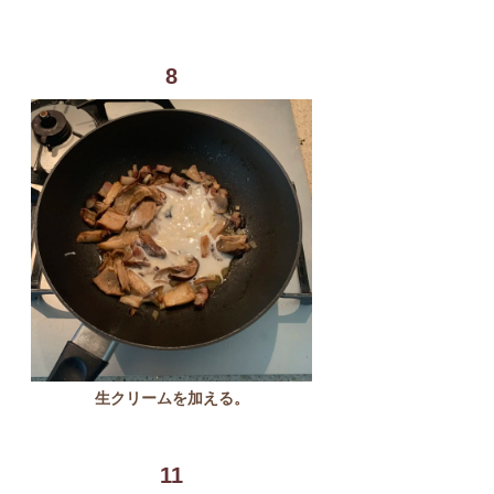
8
生クリームを加える。
11