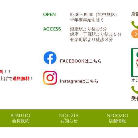
店
OPEN
10:30～19:00（年中無休）
※年末年始を除く
ACCESS
銀座駅より徒歩5分
銀座一丁目駅より徒歩５分
有楽町駅より徒歩８分
FACEBOOKはこちら
料
！！
い上げで
送料無料
！
オ
Instagramはこちら
受
STATUTO
NOTIZIA
NEGOZIO
会員規約
お知らせ
店舗情報